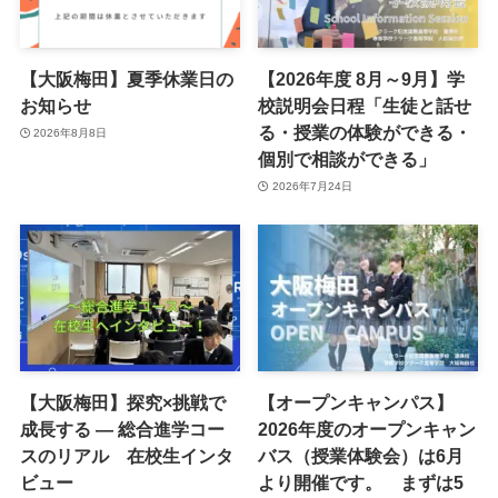
【大阪梅田】夏季休業日の
【2026年度 8月～9月】学
お知らせ
校説明会日程「生徒と話せ
る・授業の体験ができる・
2026年8月8日
個別で相談ができる」
2026年7月24日
【大阪梅田】探究×挑戦で
【オープンキャンパス】
成長する ― 総合進学コー
2026年度のオープンキャン
スのリアル 在校生インタ
バス（授業体験会）は6月
ビュー
より開催です。 まずは5