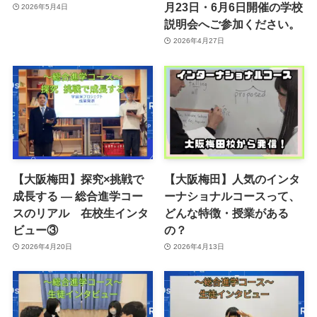
月23日・6月6日開催の学校
2026年5月4日
説明会へご参加ください。
2026年4月27日
【大阪梅田】探究×挑戦で
【大阪梅田】人気のインタ
成長する ― 総合進学コー
ーナショナルコースって、
スのリアル 在校生インタ
どんな特徴・授業がある
ビュー③
の？
2026年4月20日
2026年4月13日