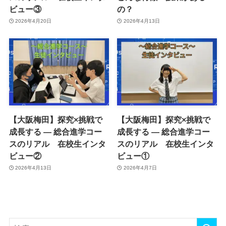
ビュー③
の？
2026年4月20日
2026年4月13日
【大阪梅田】探究×挑戦で
【大阪梅田】探究×挑戦で
成長する ― 総合進学コー
成長する ― 総合進学コー
スのリアル 在校生インタ
スのリアル 在校生インタ
ビュー②
ビュー①
2026年4月13日
2026年4月7日