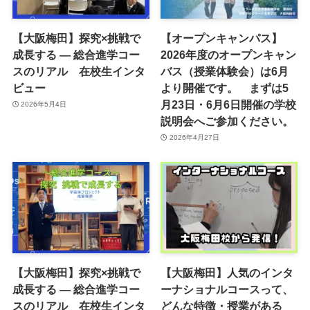
【大阪梅田】探究×挑戦で
【オープンキャンパス】
成長する ― 総合進学コー
2026年度のオープンキャン
スのリアル 在校生インタ
バス（授業体験会）は6月
ビュー
より開催です。 まずは5
月23日・6月6日開催の学校
2026年5月4日
説明会へご参加ください。
2026年4月27日
【大阪梅田】探究×挑戦で
【大阪梅田】人気のインタ
成長する ― 総合進学コー
ーナショナルコースって、
スのリアル 在校生インタ
どんな特徴・授業がある