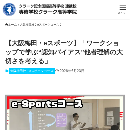
メニュー
ホーム
大阪梅田校
eスポーツコース
【大阪梅田・eスポーツ】「ワークショ
ップで学ぶ“認知バイアス”他者理解の大
切さを考える」
2026年6月23日
大阪梅田校
eスポーツコース