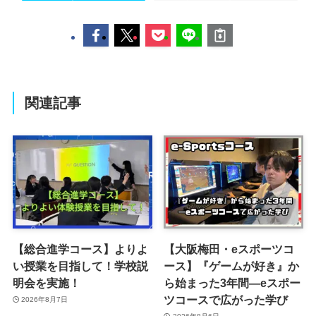
関連記事
【総合進学コース】よりよ
【大阪梅田・eスポーツコ
い授業を目指して！学校説
ース】『ゲームが好き』か
明会を実施！
ら始まった3年間―eスポー
ツコースで広がった学び
2026年8月7日