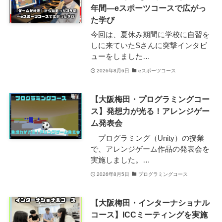
年間―eスポーツコースで広がっ
た学び
今回は、夏休み期間に学校に自習を
しに来ていたSさんに突撃インタビ
ューをしました…
2026年8月6日
eスポーツコース
【大阪梅田・プログラミングコー
ス】発想力が光る！アレンジゲー
ム発表会
プログラミング（Unity）の授業
で、アレンジゲーム作品の発表会を
実施しました。…
2026年8月5日
プログラミングコース
【大阪梅田・インターナショナル
コース】ICCミーティングを実施