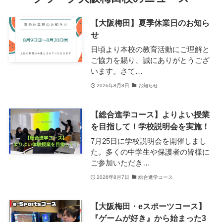
【大阪梅田】夏季休業日のお知ら
せ
日頃より本校の教育活動にご理解と
ご協力を賜り、誠にありがとうござ
います。さて…
2026年8月8日
お知らせ
【総合進学コース】よりよい授業
を目指して！学校説明会を実施！
7月25日に学校説明会を開催しまし
た。多くの中学生や保護者の皆様に
ご参加いただき…
2026年8月7日
総合進学コース
【大阪梅田・eスポーツコース】
『ゲームが好き』から始まった3