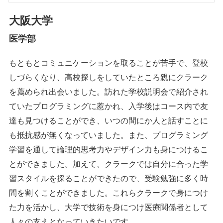
大阪大学
医学部
もともとコミュニケーションを取ることが苦手で、登校
しづらくなり、高校探しをしていたところ親にクラーク
を薦められ出会いました。訪れた学校説明会で紹介され
ていたプログラミングに惹かれ、入学後はコース内で友
達も見つけることができ、いつの間にか人と話すことに
も抵抗感が無くなっていました。また、プログラミング
学習を通して論理的思考力やデザイン力も身につけるこ
とができました。加えて、クラークでは自分に合った学
習スタイルを採ることができたので、受験勉強に多く時
間を割くことができました。これらクラークで身につけ
た力を活かし、大学で技術を身につけ医療関係者として
人々の支えとなっていきたいです。