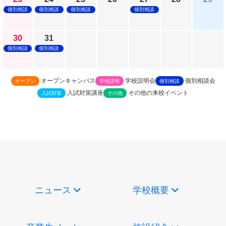
個別相談
個別相談
個別相談
個別相談
30
31
個別相談
個別相談
オープンキャンパス
学校説明会
個別相談会
オープン
学校説明
個別相談
入試対策講座
その他の来校イベント
入試対策
その他
ニュース
学校概要