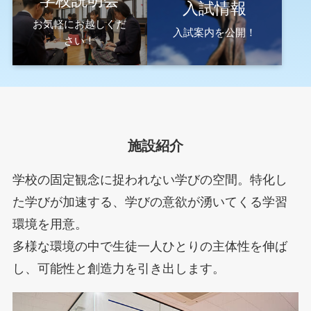
学校説明会
入試情報
お気軽にお越しくだ
入試案内を公開！
さい！
施設紹介
学校の固定観念に捉われない学びの空間。特化し
た学びが加速する、学びの意欲が湧いてくる学習
環境を用意。
多様な環境の中で生徒一人ひとりの主体性を伸ば
し、可能性と創造力を引き出します。