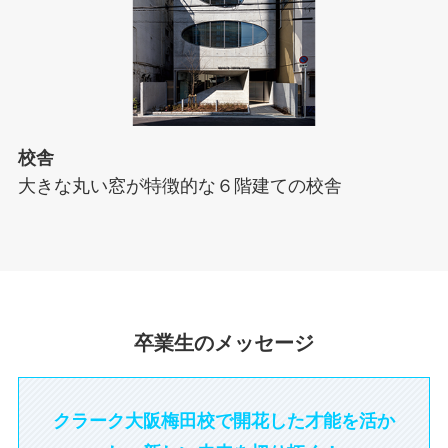
校舎
大きな丸い窓が特徴的な６階建ての校舎
卒業生のメッセージ
クラーク大阪梅田校で開花した才能を活か