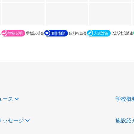
ス
学校説明
学校説明会
個別相談
個別相談会
入試対策
入試対策講座
ュース
学校概
メッセージ
施設紹