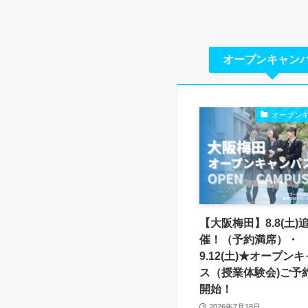
オープンキャン
オープン
【大阪梅田】8.8(土)
催！（予約満席）・
9.12(土)★オープン
ス（授業体験会)ご予
開始！
2026年7月18日