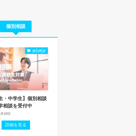
個別相談
個別相談
生・中学生】個別相談
学相談を受付中
6月18日
詳細を見る