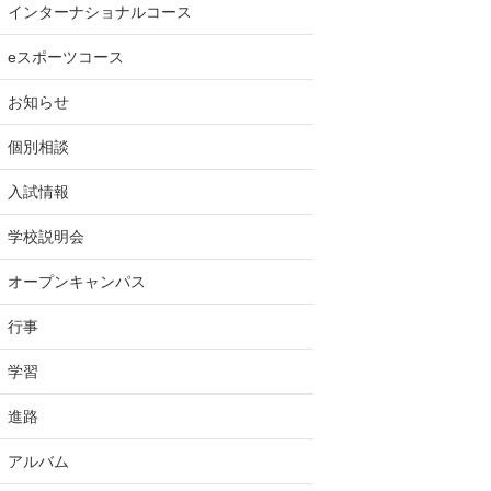
インターナショナルコース
eスポーツコース
お知らせ
個別相談
入試情報
学校説明会
オープンキャンパス
行事
学習
進路
アルバム