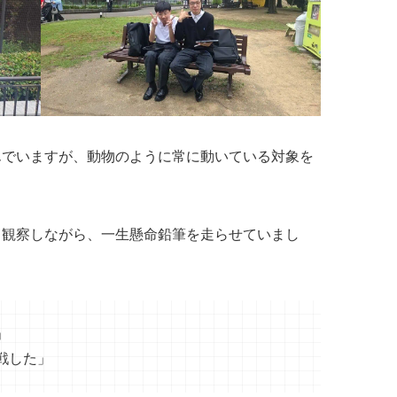
んでいますが、動物のように常に動いている対象を
く観察しながら、一生懸命鉛筆を走らせていまし
」
戦した」