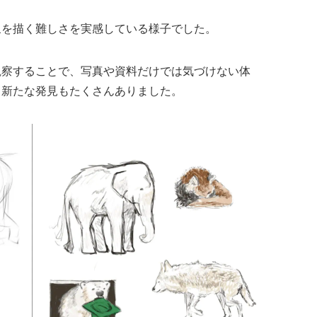
象を描く難しさを実感している様子でした。
観察することで、写真や資料だけでは気づけない体
、新たな発見もたくさんありました。