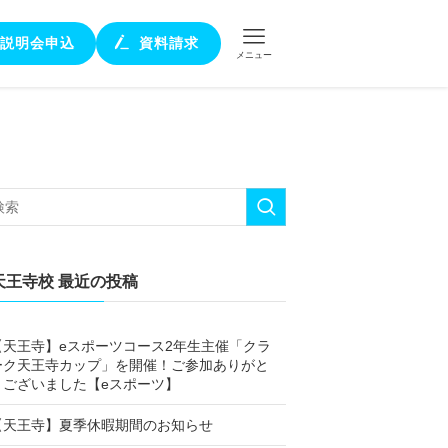
説明会申込
資料請求
メニュー
天王寺校 最近の投稿
【天王寺】eスポーツコース2年生主催「クラ
ーク天王寺カップ」を開催！ご参加ありがと
うございました【eスポーツ】
【天王寺】夏季休暇期間のお知らせ