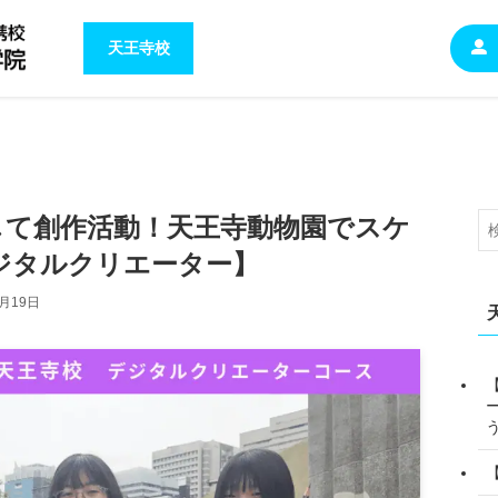
天王寺校
して創作活動！天王寺動物園でスケ
ジタルクリエーター】
6月19日