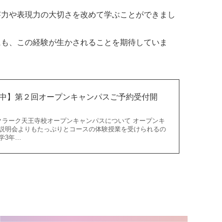
察力や表現力の大切さを改めて学ぶことができまし
にも、この経験が生かされることを期待していま
)募集中】第２回オープンキャンパスご予約受付開
】
クラーク天王寺校オープンキャンパスについて オープンキ
説明会よりもたっぷりとコースの体験授業を受けられるの
学3年…