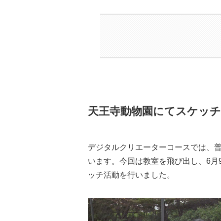
天王寺
動物園にてスケッチ
デジタルクリエーターコースでは、
います。今回は教室を飛び出し、6月9
ッチ活動を行いました。