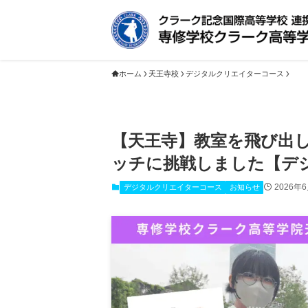
ホーム
天王寺校
デジタルクリエイターコース
【天王寺】教室を飛び出
ッチに挑戦しました【デ
2026年
デジタルクリエイターコース
お知らせ