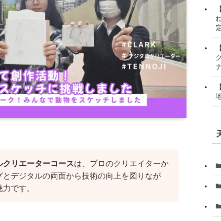
ルクリエーターコース
は、プロのクリエイターか
グとデジタルの両面から技術の向上を図りなが
魅力です。