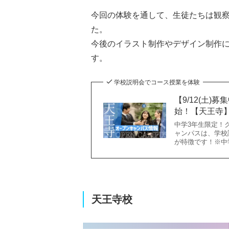
今回の体験を通して、生徒たちは観
た。
今後のイラスト制作やデザイン制作
す。
学校説明会でコース授業を体験
【9/12(土
始！【天王寺
中学3年生限定！
ャンパスは、学校
が特徴です！※中
天王寺校