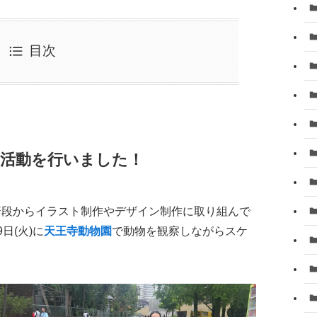
目次
活動を行いました
！
普段からイラスト制作やデザイン制作に取り組んで
日(火)に
天王寺動物園
で動物を観察しながらスケ