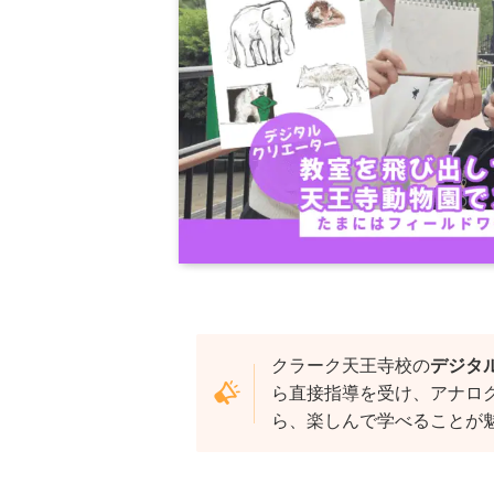
クラーク天王寺校の
デジタ
ら直接指導を受け、アナロ
ら、楽しんで学べることが