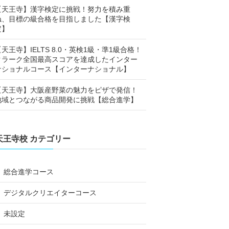
【天王寺】漢字検定に挑戦！努力を積み重
ね、目標の級合格を目指しました【漢字検
定】
【天王寺】IELTS 8.0・英検1級・準1級合格！
クラーク全国最高スコアを達成したインター
ナショナルコース【インターナショナル】
【天王寺】大阪産野菜の魅力をピザで発信！
地域とつながる商品開発に挑戦【総合進学】
天王寺校 カテゴリー
総合進学コース
デジタルクリエイターコース
未設定