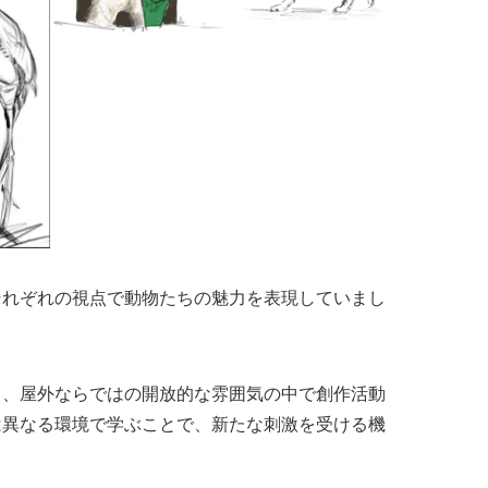
それぞれの視点で動物たちの魅力を表現していまし
り、屋外ならではの開放的な雰囲気の中で創作活動
は異なる環境で学ぶことで、新たな刺激を受ける機