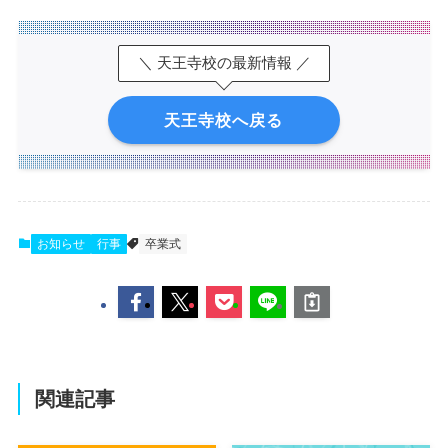
＼ 天王寺校の最新情報 ／
天王寺校へ戻る
お知らせ
行事
卒業式
関連記事