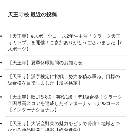
天王寺校 最近の投稿
【天王寺】eスポーツコース2年生主催「クラーク天王
寺カップ」を開催！ご参加ありがとうございました【e
スポーツ】
【天王寺】夏季休暇期間のお知らせ
【天王寺】漢字検定に挑戦！努力を積み重ね、目標の
級合格を目指しました【漢字検定】
【天王寺】IELTS 8.0・英検1級・準1級合格！クラーク
全国最高スコアを達成したインターナショナルコース
【インターナショナル】
【天王寺】大阪産野菜の魅力をピザで発信！地域とつ
ながる商品開発に挑戦【総合進学】