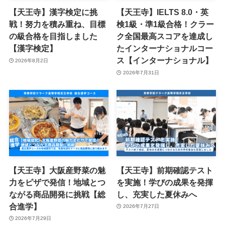
【天王寺】漢字検定に挑
【天王寺】IELTS 8.0・英
戦！努力を積み重ね、目標
検1級・準1級合格！クラー
の級合格を目指しました
ク全国最高スコアを達成し
【漢字検定】
たインターナショナルコー
ス【インターナショナル】
2026年8月2日
2026年7月31日
【天王寺】大阪産野菜の魅
【天王寺】前期確認テスト
力をピザで発信！地域とつ
を実施！学びの成果を発揮
ながる商品開発に挑戦【総
し、充実した夏休みへ
合進学】
2026年7月27日
2026年7月29日