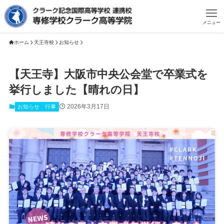
メニュー
ホーム
天王寺校
お知らせ
【天王寺】大阪市中央公会堂で卒業式を
挙行しました【晴れの日】
2026年3月17日
お知らせ
行事