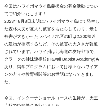
今回はハワイ州マウイ島義援金の募金活動につい
てご紹介いたします！
2023年8月8日未明にハワイ州マウイ島にて発生し
た森林火災が甚大な被害をもたらしており、最も
被害が大きかったラハイナ地区の町は2,200棟以上
の建物が損壊するなど、その被害の大きさが報道
されています。ハワイ州は北海道の友好都市で、
クラークの姉妹連携校(Hawaii Baptist Academy)も
あり、留学プログラムにおいては様々なハワイア
ンの方々や教育機関等のお世話になってきまし
た。
今回、インターナショナルコースの生徒が、天王
寺駅で街頭募金を行いました。