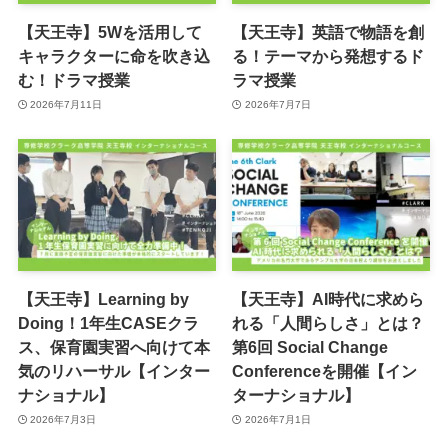
【天王寺】5Wを活用して
【天王寺】英語で物語を創
キャラクターに命を吹き込
る！テーマから発想するド
む！ドラマ授業
ラマ授業
2026年7月11日
2026年7月7日
【天王寺】Learning by
【天王寺】AI時代に求めら
Doing！1年生CASEクラ
れる「人間らしさ」とは？
ス、保育園実習へ向けて本
第6回 Social Change
気のリハーサル【インター
Conferenceを開催【イン
ナショナル】
ターナショナル】
2026年7月3日
2026年7月1日