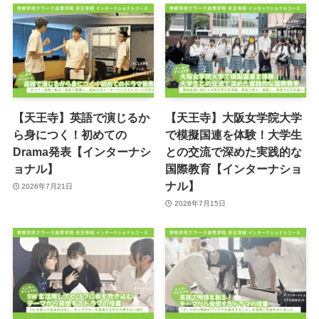
【天王寺】英語で演じるか
【天王寺】大阪女学院大学
ら身につく！初めての
で模擬国連を体験！大学生
Drama発表【インターナシ
との交流で深めた実践的な
ョナル】
国際教育【インターナショ
ナル】
2026年7月21日
2026年7月15日