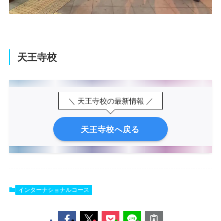
天王寺校
＼ 天王寺校の最新情報 ／
天王寺校へ戻る
インターナショナルコース