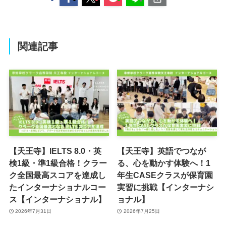
関連記事
【天王寺】IELTS 8.0・英
【天王寺】英語でつなが
検1級・準1級合格！クラー
る、心を動かす体験へ！1
ク全国最高スコアを達成し
年生CASEクラスが保育園
たインターナショナルコー
実習に挑戦【インターナシ
ス【インターナショナル】
ョナル】
2026年7月31日
2026年7月25日