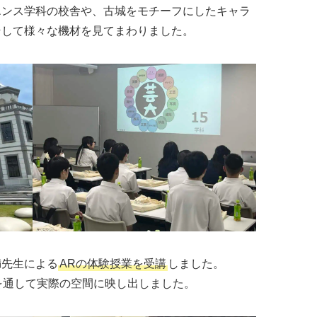
エンス学科の校舎や、古城をモチーフにしたキャラ
そして様々な機材を見てまわりました。
満先生による
ARの体験授業を受講
しました。
iPadを通して実際の空間に映し出しました。