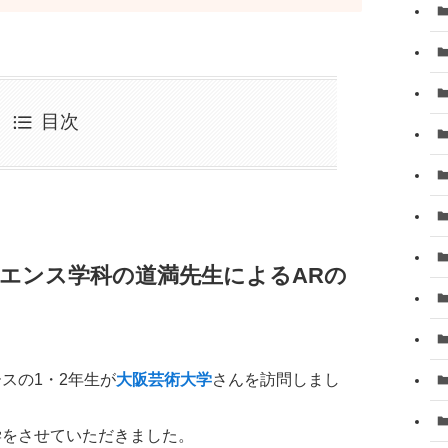
目次
エンス学科の道満先生によるARの
スの1・2年生が
大阪芸術大学
さんを訪問しまし
学をさせていただきました。