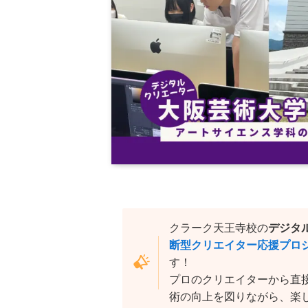
クラーク天王寺校の
デジタ
断型クリエイター応援プロジ
す！
プロのクリエイターから直
術の向上を図りながら、楽