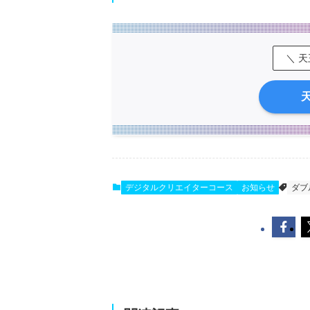
＼ 
デジタルクリエイターコース
お知らせ
ダブ