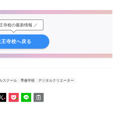
天王寺校の最新情報 ／
天王寺校へ戻る
ルスクール
専修学校
デジタルクリエーター