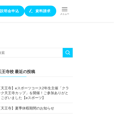
説明会申込
資料請求
メニュー
天王寺校 最近の投稿
【天王寺】eスポーツコース2年生主催「クラ
ーク天王寺カップ」を開催！ご参加ありがと
うございました【eスポーツ】
【天王寺】夏季休暇期間のお知らせ