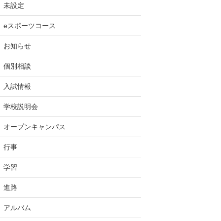
未設定
eスポーツコース
お知らせ
個別相談
入試情報
学校説明会
オープンキャンパス
行事
学習
進路
アルバム