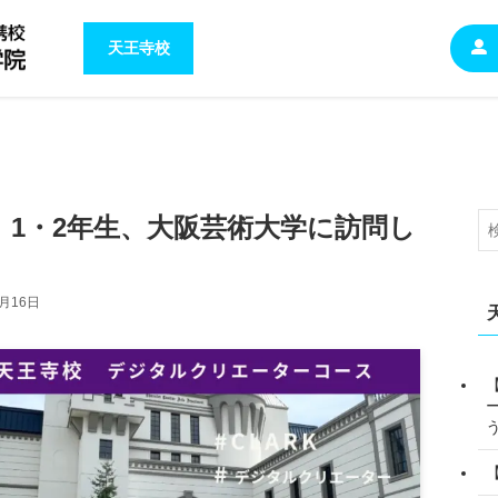
天王寺校
1・2年生、大阪芸術大学に訪問し
7月16日