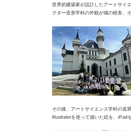
世界的建築家が設計したアートサイ
クター造形学科の外観が城の校舎、
その後、アートサイエンス学科の道
Illustratorを使って描いた絵を、