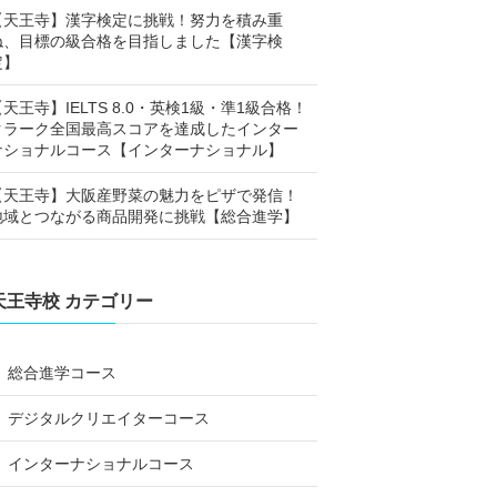
【天王寺】漢字検定に挑戦！努力を積み重
ね、目標の級合格を目指しました【漢字検
定】
【天王寺】IELTS 8.0・英検1級・準1級合格！
クラーク全国最高スコアを達成したインター
ナショナルコース【インターナショナル】
【天王寺】大阪産野菜の魅力をピザで発信！
地域とつながる商品開発に挑戦【総合進学】
天王寺校 カテゴリー
総合進学コース
デジタルクリエイターコース
インターナショナルコース