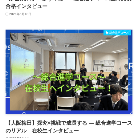
合格インタビュー
2026年5月18日
総合進学コース
【大阪梅田】探究×挑戦で成長する ― 総合進学コース
のリアル 在校生インタビュー