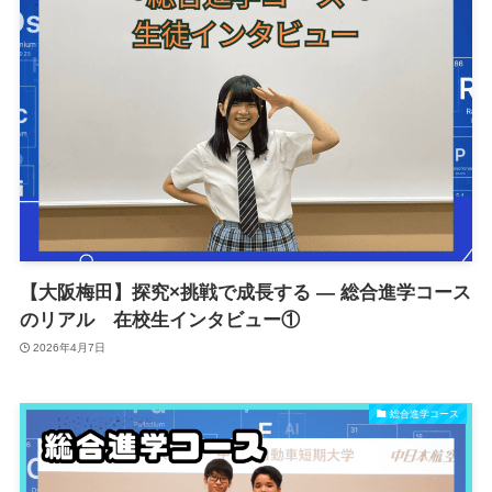
【大阪梅田】探究×挑戦で成長する ― 総合進学コース
のリアル 在校生インタビュー①
2026年4月7日
総合進学コース