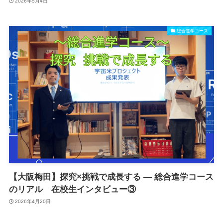
2026年5月4日
総合進学コース
【大阪梅田】探究×挑戦で成長する ― 総合進学コース
のリアル 在校生インタビュー③
2026年4月20日