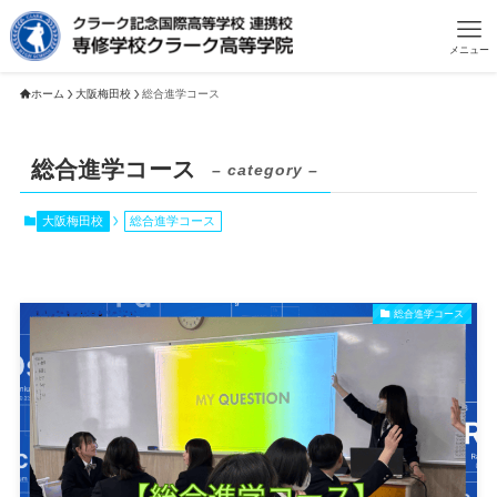
メニュー
ホーム
大阪梅田校
総合進学コース
総合進学コース
– category –
大阪梅田校
総合進学コース
総合進学コース