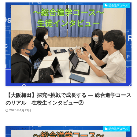
総合進学コース
【大阪梅田】探究×挑戦で成長する ― 総合進学コース
のリアル 在校生インタビュー②
2026年4月13日
総合進学コース