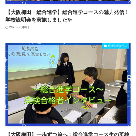
【大阪梅田・総合進学】総合進学コースの魅力発信！
学校説明会を実施しました✨
2026年6月8日
総合進学コース
【大阪梅田】一歩ずつ前へ：総合進学コース生の英検